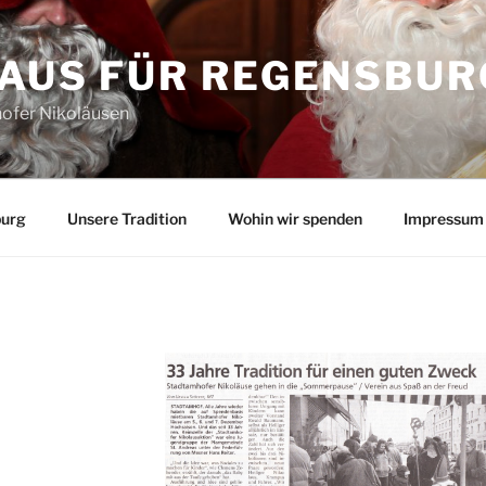
LAUS FÜR REGENSBUR
ofer Nikoläusen
burg
Unsere Tradition
Wohin wir spenden
Impressum