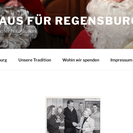
LAUS FÜR REGENSBUR
ofer Nikoläusen
burg
Unsere Tradition
Wohin wir spenden
Impressum