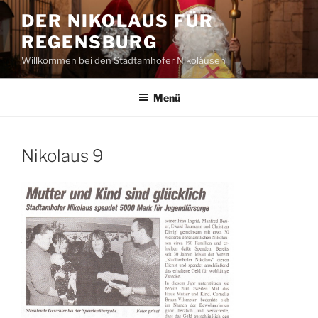
Zum
DER NIKOLAUS FÜR
Inhalt
REGENSBURG
springen
Willkommen bei den Stadtamhofer Nikoläusen
Menü
Nikolaus 9